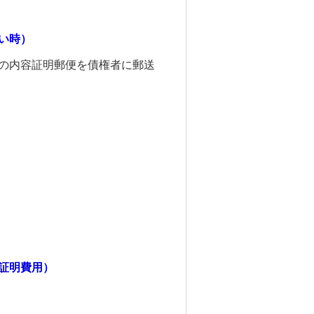
い時）
の内容証明郵便を債権者に郵送
証明費用）