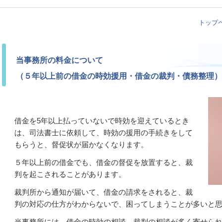
トップ
当事務所の料金について
（５年以上前の借金の時効援用・借金の裁判・債務整理）
借金を5年以上払っていないで時効を迎えているとき
は、司法書士に依頼して、時効の援用の手続きをして
もらうと、督促状が届かなくなります。
５年以上前の借金でも、借金の督促を放置すると、裁
判を起こされることがあります。
裁判所から通知が届いて、借金の請求をされると、裁
判の対応の仕方がわからないで、困ってしまうことが多いと
当事務所には、借金の時効の相談、裁判の相談が多く寄せら