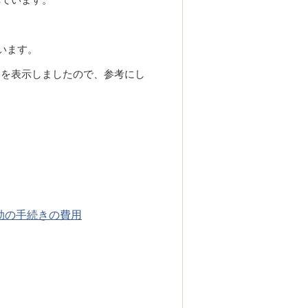
います。
用を表示しましたので、参考に
し
効の手続きの費用