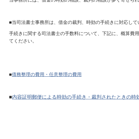
■当司法書士事務所は、借金の裁判、時効の手続きに対応して
手続きに関する司法書士の手数料
について、下記に、概算費
てください。
■
債務整理の費用・任意整理の費用
■
内容証明郵便による時効の手続き・裁判されたときの時