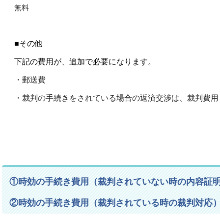
無料
■その他
下記の費用が、追加で必要になります。
・郵送費
・裁判の手続きをされている
場合の返済交渉は、裁判費用（
①時効の手続き費用（裁判されていない時の内容証
②時効の手続き費用（裁判されている時の裁判対応