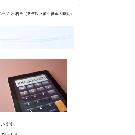
ページ
料金（５年以上前の借金の時効）
思います。
れています。