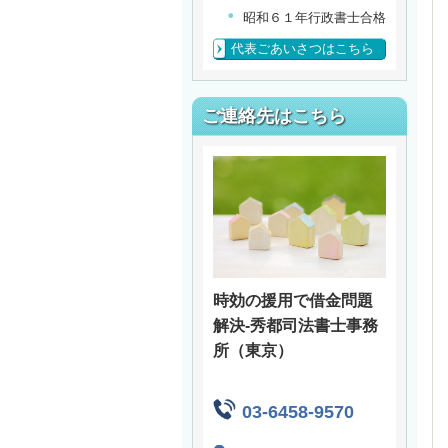
昭和６１年行政書士合格
代表ごあいさつはこちら
ご連絡先はこちら
時効の援用で借金問題
解決
‐
秀都司法書士事務
所（東京）
03-6458-9570