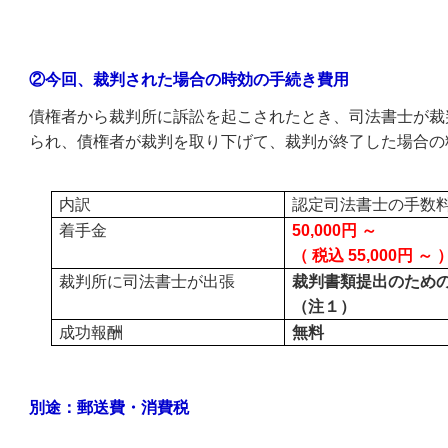
②今回、裁判された場合の時効の手続き費用
債権者から裁判所に訴訟を起こされたとき、司法書士が裁
られ、債権者が裁判を取り下げて、裁判が終了した場合の
内訳
認定司法書士の手数
着手金
50,000円 ～
（ 税込 55,000円 ～ 
裁判所に司法書士が出張
裁判書類提出のため
（注１）
成功報酬
無料
別途：郵送費・消費税