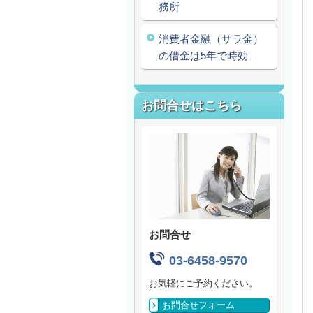
務所
消費者金融（サラ金）
の借金は5年で時効
お問合せはこちら
お問合せ
03-6458-9570
お気軽にご予約ください。
お問合せフォーム