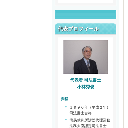
代表プロフィール
代表者 司法書士
小林秀俊
資格
１９９０年（平成２年）
司法書士合格
簡易裁判所訴訟代理業務
法務大臣認定司法書士