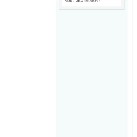
橋市、浦安市の裁判）