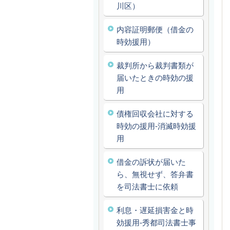
川区）
内容証明郵便（借金の
時効援用）
裁判所から裁判書類が
届いたときの時効の援
用
債権回収会社に対する
時効の援用‐消滅時効援
用
借金の訴状が届いた
ら、無視せず、答弁書
を司法書士に依頼
利息・遅延損害金と時
効援用‐秀都司法書士事